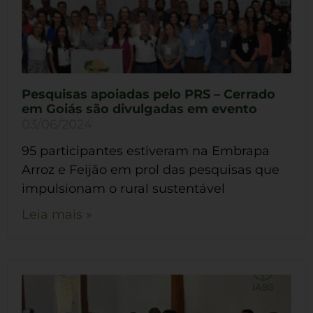
Pesquisas apoiadas pelo PRS – Cerrado
em Goiás são divulgadas em evento
03/06/2024
95 participantes estiveram na Embrapa
Arroz e Feijão em prol das pesquisas que
impulsionam o rural sustentável
Leia mais »