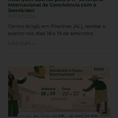
Internacional de Convivência com o
Semiárido!
09/08/2024
Centro Xingó, em Piranhas (AL), recebe o
evento nos dias 18 e 19 de setembro
Leia mais »