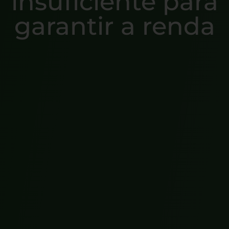
insuficiente para
garantir a renda