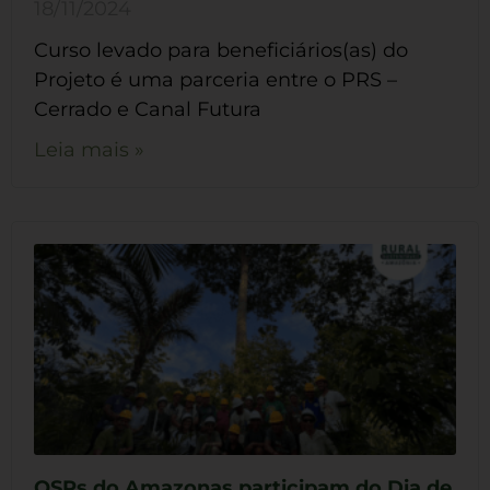
18/11/2024
Curso levado para beneficiários(as) do
Projeto é uma parceria entre o PRS –
Cerrado e Canal Futura
Leia mais »
OSPs do Amazonas participam do Dia de