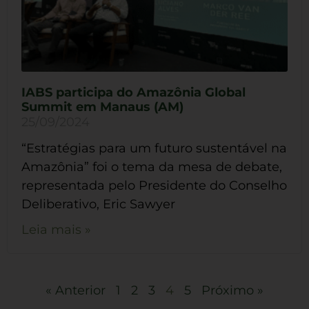
IABS participa do Amazônia Global
Summit em Manaus (AM)
25/09/2024
“Estratégias para um futuro sustentável na
Amazônia” foi o tema da mesa de debate,
representada pelo Presidente do Conselho
Deliberativo, Eric Sawyer
Leia mais »
« Anterior
1
2
3
4
5
Próximo »