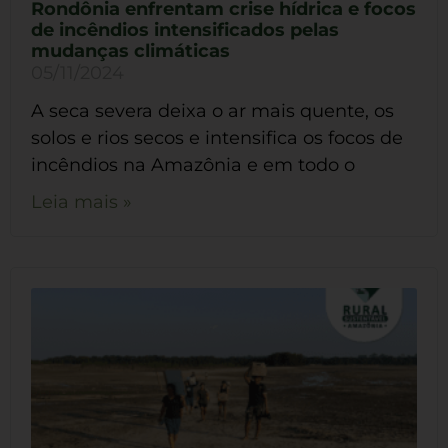
Rondônia enfrentam crise hídrica e focos
de incêndios intensificados pelas
mudanças climáticas
05/11/2024
A seca severa deixa o ar mais quente, os
solos e rios secos e intensifica os focos de
incêndios na Amazônia e em todo o
Leia mais »