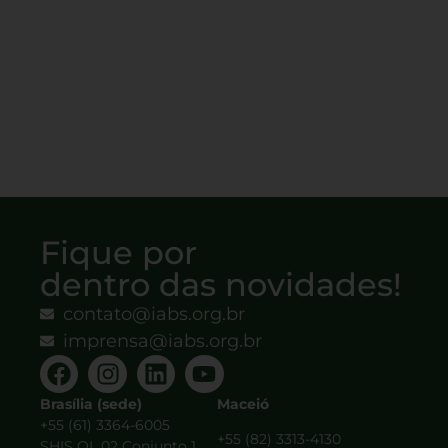
Fique por
dentro das novidades!
contato@iabs.org.br
imprensa@iabs.org.br
Brasília (sede)
Maceió
+55 (61) 3364-6005
+55 (82) 3313-4130
SHIS QL 02 Conjunto 1,