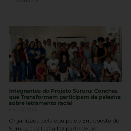
Leia mais »
Integrantes do Projeto Sururu: Conchas
que Transformam participam de palestra
sobre letramento racial
04/12/2024
Organizada pela equipe do Entreposto do
Sururu, a palestra faz parte de um