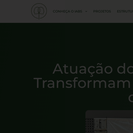
CONHEÇA O IABS
PROJETOS
ESTRUTU
Atuação do
Transformam 