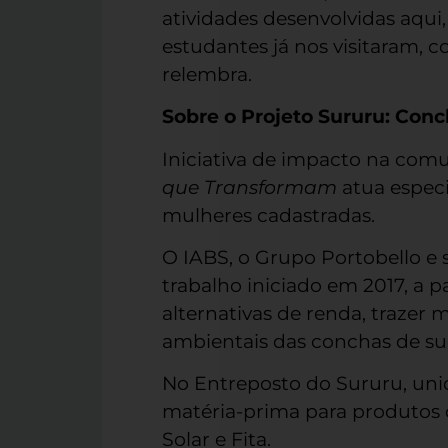
atividades desenvolvidas aqui,
estudantes já nos visitaram, 
relembra.
Sobre o Projeto Sururu: Co
Iniciativa de impacto na com
que Transformam
atua especi
mulheres cadastradas.
O IABS, o Grupo Portobello e 
trabalho iniciado em 2017, a 
alternativas de renda, trazer
ambientais das conchas de su
No Entreposto do Sururu, unid
matéria-prima para produtos 
Solar e Fita.