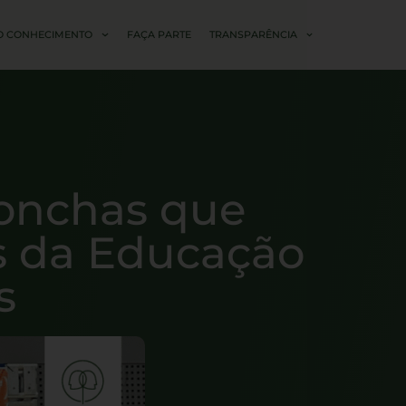
O CONHECIMENTO
FAÇA PARTE
TRANSPARÊNCIA
Conchas que
s da Educação
s