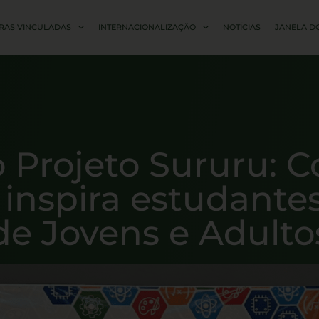
RAS VINCULADAS
INTERNACIONALIZAÇÃO
NOTÍCIAS
JANELA D
 Projeto Sururu: 
inspira estudante
de Jovens e Adulto