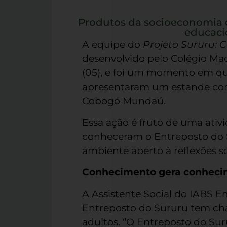
Produtos da socioeconomia c
educaci
A equipe do
Projeto Sururu:
desenvolvido pelo Colégio Mad
(05), e foi um momento em qu
apresentaram um estande com 
Cobogó Mundaú.
Essa ação é fruto de uma ati
conheceram o Entreposto do S
ambiente aberto à reflexões so
Conhecimento gera conheci
A Assistente Social do IABS E
Entreposto do Sururu tem cha
adultos. “O Entreposto do Sur