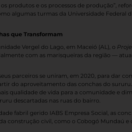
 os produtos e os processos de produção”, refor
como algumas turmas da Universidade Federal d
nchas que Transformam
unidade Vergel do Lago, em Maceió (AL), o
Proj
almente com as marisqueiras da região — atua
seus parceiros se uniram, em 2020, para dar c
partir do aproveitamento das conchas do sururu.
 mais qualidade de vida para a comunidade e di
ruru descartadas nas ruas do bairro.
ade fabril gerido IABS Empresa Social, as con
da construção civil, como o Cobogó Mundaú e 