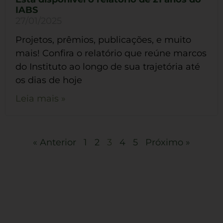
IABS
27/01/2025
Projetos, prêmios, publicações, e muito
mais! Confira o relatório que reúne marcos
do Instituto ao longo de sua trajetória até
os dias de hoje
Leia mais »
« Anterior
1
2
3
4
5
Próximo »