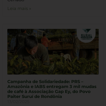
Leia mais »
Campanha de Solidariedade: PRS –
Amazônia e IABS entregam 3 mil mudas
de café à Associação Gap Ey, do Povo
Paiter Suruí de Rondônia
13/02/2025