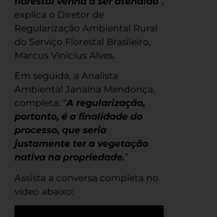
florestal venha a ser atendido
”,
explica o Diretor de
Regularização Ambiental Rural
do Serviço Florestal Brasileiro,
Marcus Vinícius Alves.
Em seguida, a Analista
Ambiental Janaína Mendonça,
completa: “
A regularização,
portanto, é a finalidade do
processo, que seria
justamente ter a vegetação
nativa na propriedade.
”
Assista a conversa completa no
vídeo abaixo: