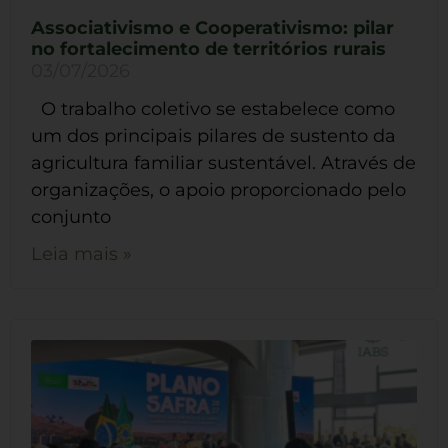
Associativismo e Cooperativismo: pilar
no fortalecimento de territórios rurais
03/07/2026
O trabalho coletivo se estabelece como
um dos principais pilares de sustento da
agricultura familiar sustentável. Através de
organizações, o apoio proporcionado pelo
conjunto
Leia mais »