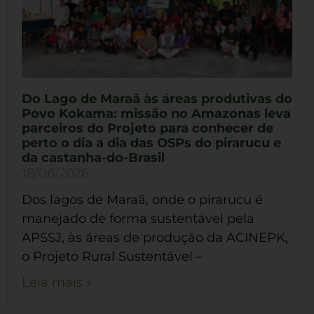
Do Lago de Maraã às áreas produtivas do
Povo Kokama: missão no Amazonas leva
parceiros do Projeto para conhecer de
perto o dia a dia das OSPs do pirarucu e
da castanha-do-Brasil
18/06/2026
Dos lagos de Maraã, onde o pirarucu é
manejado de forma sustentável pela
APSSJ, às áreas de produção da ACINEPK,
o Projeto Rural Sustentável –
Leia mais »