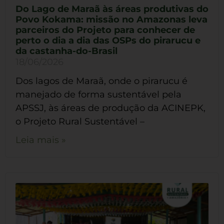
Do Lago de Maraã às áreas produtivas do
Povo Kokama: missão no Amazonas leva
parceiros do Projeto para conhecer de
perto o dia a dia das OSPs do pirarucu e
da castanha-do-Brasil
18/06/2026
Dos lagos de Maraã, onde o pirarucu é
manejado de forma sustentável pela
APSSJ, às áreas de produção da ACINEPK,
o Projeto Rural Sustentável –
Leia mais »