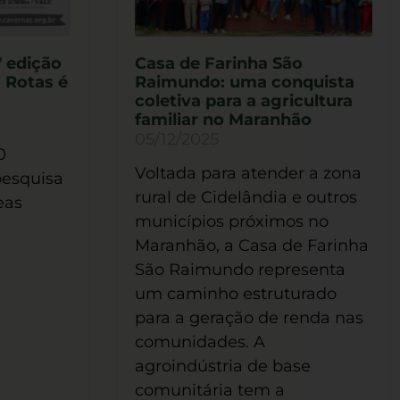
ª edição
Casa de Farinha São
 Rotas é
Raimundo: uma conquista
coletiva para a agricultura
familiar no Maranhão
05/12/2025
0
Voltada para atender a zona
pesquisa
rural de Cidelândia e outros
eas
municípios próximos no
Maranhão, a Casa de Farinha
São Raimundo representa
um caminho estruturado
para a geração de renda nas
comunidades. A
agroindústria de base
comunitária tem a