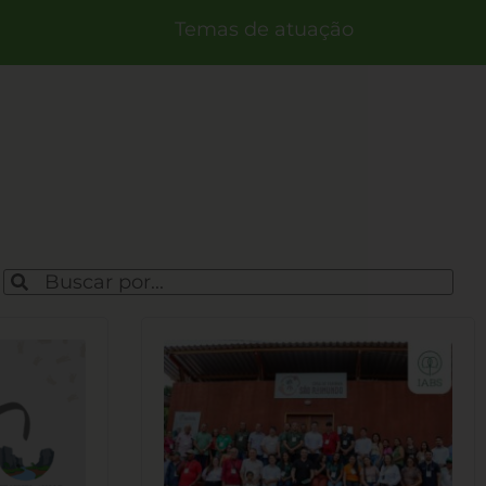
Temas de atuação