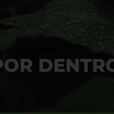
RAS VINCULADAS
INTERNACIONALIZAÇÃO
NOTÍCIAS
JANELA D
POR DENTR