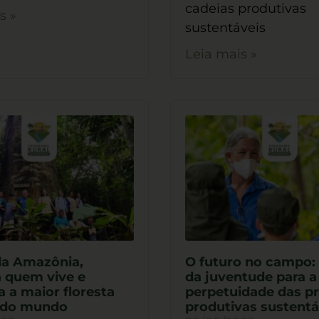
cadeias produtivas
s »
sustentáveis
Leia mais »
da Amazônia,
O futuro no campo: 
 quem vive e
da juventude para a
 a maior floresta
perpetuidade das pr
l do mundo
produtivas sustentá