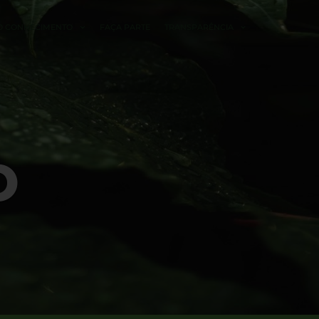
O CONHECIMENTO
FAÇA PARTE
TRANSPARÊNCIA
O