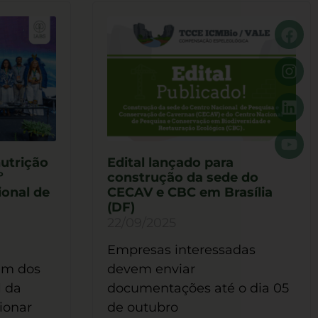
nutrição
Edital lançado para
º
construção da sede do
ional de
CECAV e CBC em Brasília
(DF)
22/09/2025
Empresas interessadas
em dos
devem enviar
l da
documentações até o dia 05
ionar
de outubro