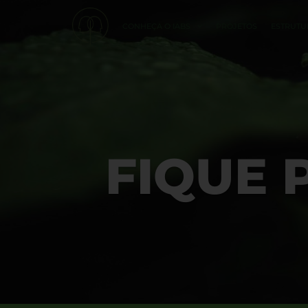
CONHEÇA O IABS
PROJETOS
ESTRUTU
FIQUE 