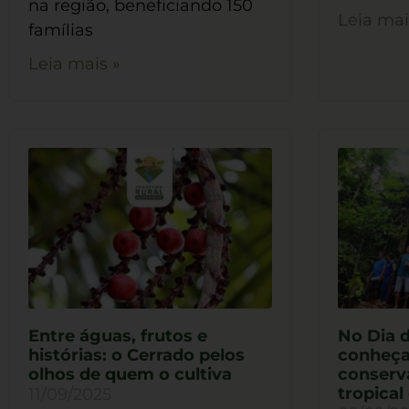
na região, beneficiando 150
Leia mai
famílias
Leia mais »
Entre águas, frutos e
No Dia 
histórias: o Cerrado pelos
conheça
olhos de quem o cultiva
conserva
tropica
11/09/2025