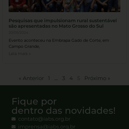
Pesquisas que impulsionam rural sustentável
são apresentadas no Mato Grosso do Sul
20/05/2024
Evento aconteceu na Embrapa Gado de Corte, em
Campo Grande,
Leia mais »
« Anterior
1
…
3
4
5
Próximo »
Fique por
dentro das novidades!
contato@iabs.org.br
imprensa@iabs.org.br