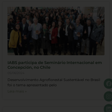
IABS participa de Seminário Internacional em
Concepción, no Chile
05/06/2024
Desenvolvimento Agroflorestal Sustentável no Brasil
foi o tema apresentado pelo
Leia mais »