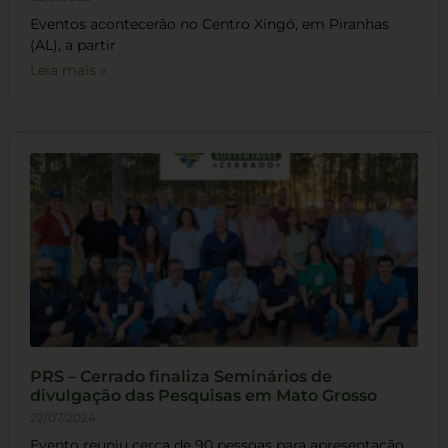
Eventos acontecerão no Centro Xingó, em Piranhas
(AL), a partir
Leia mais »
PRS – Cerrado finaliza Seminários de
divulgação das Pesquisas em Mato Grosso
22/07/2024
Evento reuniu cerca de 90 pessoas para apresentação