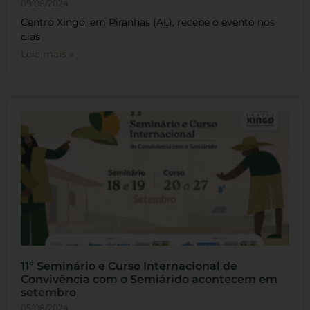
09/08/2024
Centro Xingó, em Piranhas (AL), recebe o evento nos
dias
Leia mais »
11º Seminário e Curso Internacional de
Convivência com o Semiárido acontecem em
setembro
05/08/2024