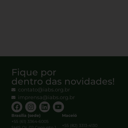
Fique por
dentro das novidades!
contato@iabs.org.br
imprensa@iabs.org.br
Brasília (sede)
Maceió
+55 (61) 3364-6005
+55 (82) 3313-4130
SHIS QL 02 Conjunto 1,