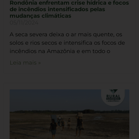
Rondônia enfrentam crise hídrica e focos
de incêndios intensificados pelas
mudanças climáticas
05/11/2024
A seca severa deixa o ar mais quente, os
solos e rios secos e intensifica os focos de
incêndios na Amazônia e em todo o
Leia mais »