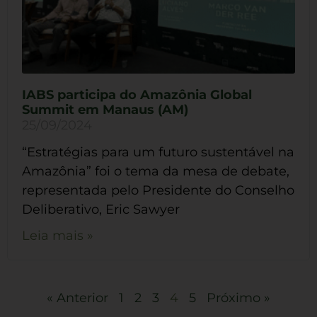
IABS participa do Amazônia Global
Summit em Manaus (AM)
25/09/2024
“Estratégias para um futuro sustentável na
Amazônia” foi o tema da mesa de debate,
representada pelo Presidente do Conselho
Deliberativo, Eric Sawyer
Leia mais »
« Anterior
1
2
3
4
5
Próximo »