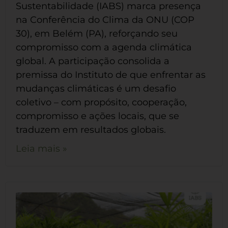
Sustentabilidade (IABS) marca presença
na Conferência do Clima da ONU (COP
30), em Belém (PA), reforçando seu
compromisso com a agenda climática
global. A participação consolida a
premissa do Instituto de que enfrentar as
mudanças climáticas é um desafio
coletivo – com propósito, cooperação,
compromisso e ações locais, que se
traduzem em resultados globais.
Leia mais »