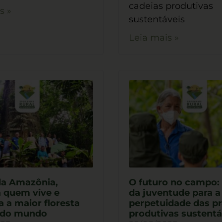
cadeias produtivas
s »
sustentáveis
Leia mais »
da Amazônia,
O futuro no campo: 
 quem vive e
da juventude para a
 a maior floresta
perpetuidade das pr
l do mundo
produtivas sustentá