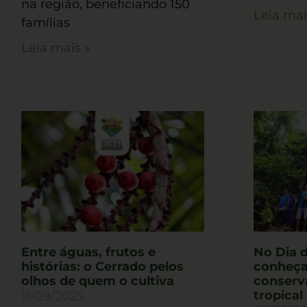
na região, beneficiando 150
Leia mai
famílias
Leia mais »
Entre águas, frutos e
No Dia 
histórias: o Cerrado pelos
conheça
olhos de quem o cultiva
conserva
tropica
11/09/2025