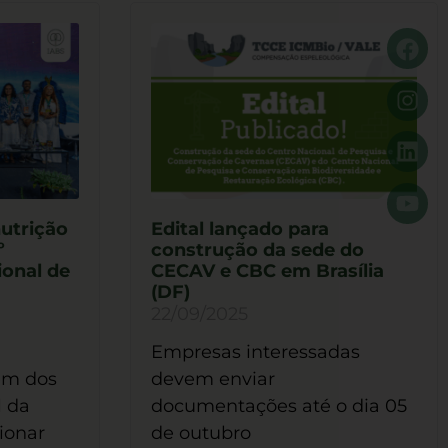
nutrição
Edital lançado para
º
construção da sede do
ional de
CECAV e CBC em Brasília
(DF)
22/09/2025
Empresas interessadas
em dos
devem enviar
l da
documentações até o dia 05
ionar
de outubro