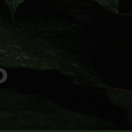
O CONHECIMENTO
FAÇA PARTE
TRANSPARÊNCIA
O