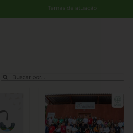
Temas de atuação