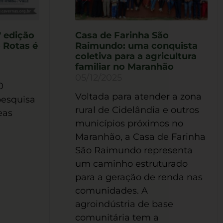
ª edição
Casa de Farinha São
 Rotas é
Raimundo: uma conquista
coletiva para a agricultura
familiar no Maranhão
05/12/2025
0
Voltada para atender a zona
pesquisa
rural de Cidelândia e outros
eas
municípios próximos no
Maranhão, a Casa de Farinha
São Raimundo representa
um caminho estruturado
para a geração de renda nas
comunidades. A
agroindústria de base
comunitária tem a