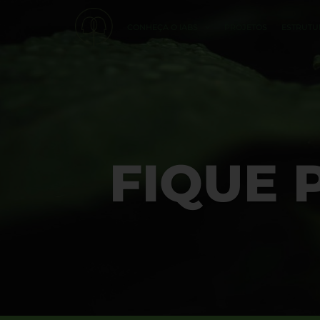
CONHEÇA O IABS
PROJETOS
ESTRUTU
FIQUE 