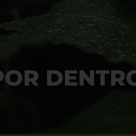
RAS VINCULADAS
INTERNACIONALIZAÇÃO
NOTÍCIAS
JANELA D
POR DENTR