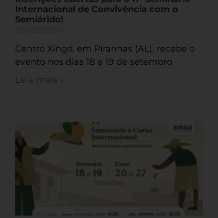
Internacional de Convivência com o
Semiárido!
09/08/2024
Centro Xingó, em Piranhas (AL), recebe o
evento nos dias 18 e 19 de setembro
Leia mais »