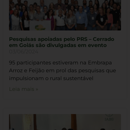
Pesquisas apoiadas pelo PRS – Cerrado
em Goiás são divulgadas em evento
03/06/2024
95 participantes estiveram na Embrapa
Arroz e Feijão em prol das pesquisas que
impulsionam o rural sustentável
Leia mais »