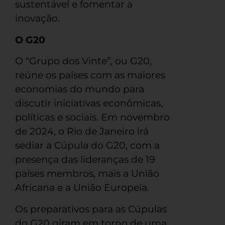
sustentável e fomentar a
inovação.
O G20
O “Grupo dos Vinte”, ou G20,
reúne os países com as maiores
economias do mundo para
discutir iniciativas econômicas,
políticas e sociais. Em novembro
de 2024, o Rio de Janeiro irá
sediar a Cúpula do G20, com a
presença das lideranças de 19
países membros, mais a União
Africana e a União Europeia.
Os preparativos para as Cúpulas
do G20 giram em torno de uma