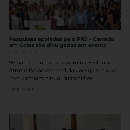
Pesquisas apoiadas pelo PRS – Cerrado
em Goiás são divulgadas em evento
03/06/2024
95 participantes estiveram na Embrapa
Arroz e Feijão em prol das pesquisas que
impulsionam o rural sustentável
Leia mais »