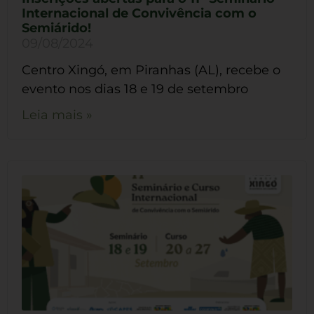
Internacional de Convivência com o
Semiárido!
09/08/2024
Centro Xingó, em Piranhas (AL), recebe o
evento nos dias 18 e 19 de setembro
Leia mais »