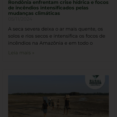
Rondônia enfrentam crise hídrica e focos
de incêndios intensificados pelas
mudanças climáticas
05/11/2024
A seca severa deixa o ar mais quente, os
solos e rios secos e intensifica os focos de
incêndios na Amazônia e em todo o
Leia mais »