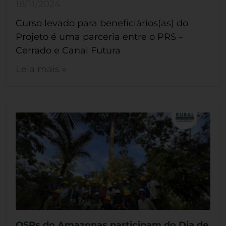
18/11/2024
Curso levado para beneficiários(as) do
Projeto é uma parceria entre o PRS –
Cerrado e Canal Futura
Leia mais »
OSPs do Amazonas participam do Dia de