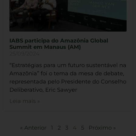
IABS participa do Amazônia Global
Summit em Manaus (AM)
25/09/2024
“Estratégias para um futuro sustentável na
Amazônia” foi o tema da mesa de debate,
representada pelo Presidente do Conselho
Deliberativo, Eric Sawyer
Leia mais »
« Anterior
1
2
3
4
5
Próximo »