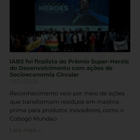
IABS foi finalista do Prêmio Super-Heróis
do Desenvolvimento com ações de
Socioeconomia Circular
10/12/2024
Reconhecimento veio por meio de ações
que transformam resíduos em matéria-
prima para produtos inovadores, como o
Cobogó Mundaú
Leia mais »