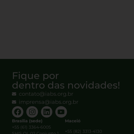
Fique por
dentro das novidades!
contato@iabs.org.br
imprensa@iabs.org.br
Brasília (sede)
Maceió
+55 (61) 3364-6005
+55 (82) 3313-4130
SHIS QL 02 Conjunto 1,