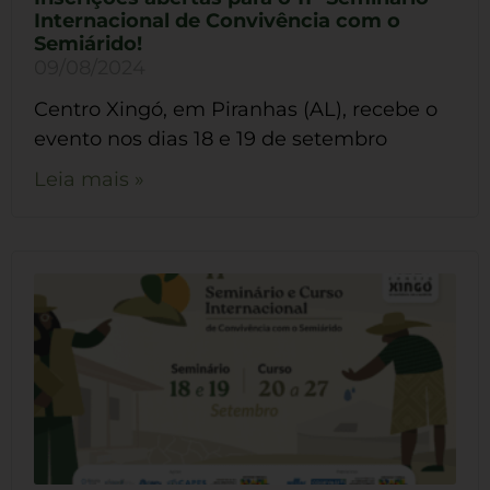
Internacional de Convivência com o
Semiárido!
09/08/2024
Centro Xingó, em Piranhas (AL), recebe o
evento nos dias 18 e 19 de setembro
Leia mais »