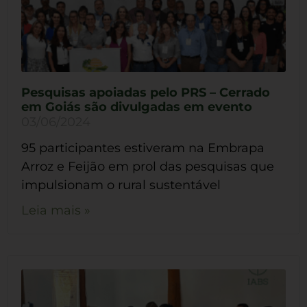
Pesquisas apoiadas pelo PRS – Cerrado
em Goiás são divulgadas em evento
03/06/2024
95 participantes estiveram na Embrapa
Arroz e Feijão em prol das pesquisas que
impulsionam o rural sustentável
Leia mais »