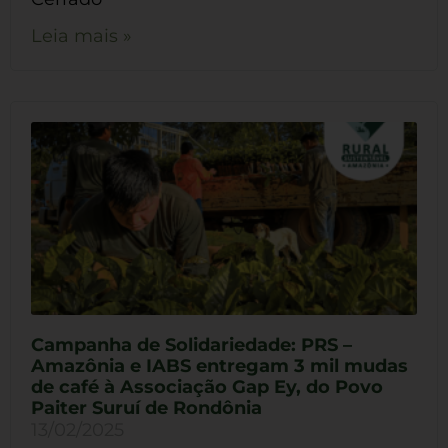
Leia mais »
Campanha de Solidariedade: PRS –
Amazônia e IABS entregam 3 mil mudas
de café à Associação Gap Ey, do Povo
Paiter Suruí de Rondônia
13/02/2025