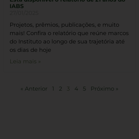
IABS
27/01/2025
Projetos, prêmios, publicações, e muito
mais! Confira o relatório que reúne marcos
do Instituto ao longo de sua trajetória até
os dias de hoje
Leia mais »
« Anterior
1
2
3
4
5
Próximo »