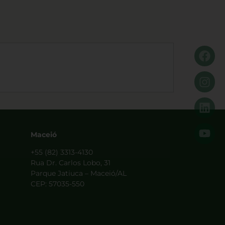
Maceió
+55 (82) 3313-4130
Rua Dr. Carlos Lobo, 31
Parque Jatiuca – Maceió/AL
CEP: 57035-550