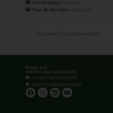
Localização:
Brasília
Tipo de Serviço:
Gerência
Desculpe! Esta vaga expirou.
Fique por
dentro das novidades!
contato@iabs.org.br
imprensa@iabs.org.br