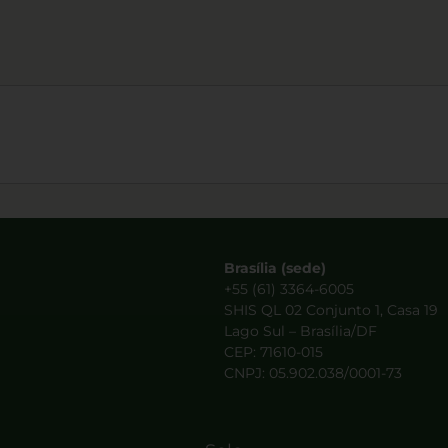
Brasília (sede)
+55 (61) 3364-6005
SHIS QL 02 Conjunto 1, Casa 19
Lago Sul – Brasília/DF
CEP: 71610-015
CNPJ: 05.902.038/0001-73