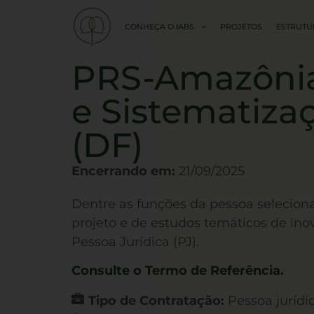
CONHEÇA O IABS
PROJETOS
ESTRUTU
PRS-Amazônia 
e Sistematizaç
(DF)
Encerrando em:
21/09/2025
Dentre as funções da pessoa seleciona
projeto e de estudos temáticos de in
Pessoa Jurídica (PJ).
Consulte o Termo de Referência.
Tipo de Contratação:
Pessoa jurídi