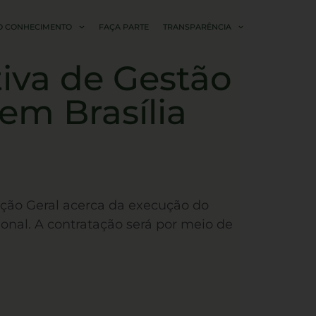
O CONHECIMENTO
FAÇA PARTE
TRANSPARÊNCIA
iva de Gestão
em Brasília
ação Geral acerca da execução do
nal. A contratação será por meio de