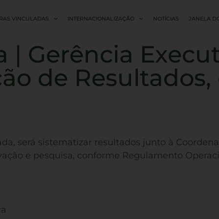
RAS VINCULADAS
INTERNACIONALIZAÇÃO
NOTÍCIAS
JANELA D
| Gerência Execut
ão de Resultados, 
da, será sistematizar resultados junto à Coorden
ovação e pesquisa, conforme Regulamento Operacio
ca