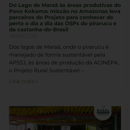
Do Lago de Maraã às áreas produtivas do
Povo Kokama: missão no Amazonas leva
parceiros do Projeto para conhecer de
perto o dia a dia das OSPs do pirarucu e
da castanha-do-Brasil
18/06/2026
Dos lagos de Maraã, onde o pirarucu é
manejado de forma sustentável pela
APSSJ, às áreas de produção da ACINEPK,
o Projeto Rural Sustentável –
Leia mais »