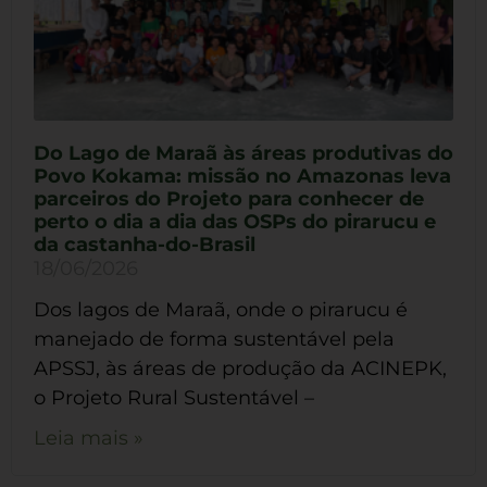
Do Lago de Maraã às áreas produtivas do
Povo Kokama: missão no Amazonas leva
parceiros do Projeto para conhecer de
perto o dia a dia das OSPs do pirarucu e
da castanha-do-Brasil
18/06/2026
Dos lagos de Maraã, onde o pirarucu é
manejado de forma sustentável pela
APSSJ, às áreas de produção da ACINEPK,
o Projeto Rural Sustentável –
Leia mais »