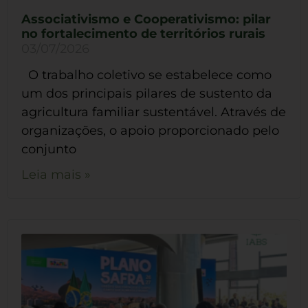
Associativismo e Cooperativismo: pilar
no fortalecimento de territórios rurais
03/07/2026
O trabalho coletivo se estabelece como
um dos principais pilares de sustento da
agricultura familiar sustentável. Através de
organizações, o apoio proporcionado pelo
conjunto
Leia mais »