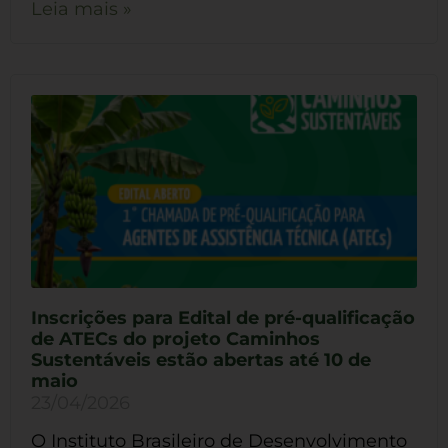
Leia mais »
Inscrições para Edital de pré-qualificação
de ATECs do projeto Caminhos
Sustentáveis estão abertas até 10 de
maio
23/04/2026
O Instituto Brasileiro de Desenvolvimento