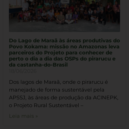
Do Lago de Maraã às áreas produtivas do
Povo Kokama: missão no Amazonas leva
parceiros do Projeto para conhecer de
perto o dia a dia das OSPs do pirarucu e
da castanha-do-Brasil
18/06/2026
Dos lagos de Maraã, onde o pirarucu é
manejado de forma sustentável pela
APSSJ, às áreas de produção da ACINEPK,
o Projeto Rural Sustentável –
Leia mais »