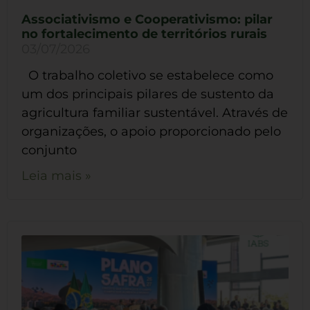
Associativismo e Cooperativismo: pilar
no fortalecimento de territórios rurais
03/07/2026
O trabalho coletivo se estabelece como
um dos principais pilares de sustento da
agricultura familiar sustentável. Através de
organizações, o apoio proporcionado pelo
conjunto
Leia mais »