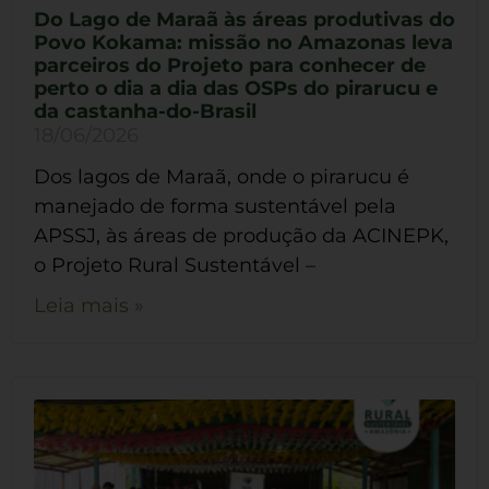
Do Lago de Maraã às áreas produtivas do
Povo Kokama: missão no Amazonas leva
parceiros do Projeto para conhecer de
perto o dia a dia das OSPs do pirarucu e
da castanha-do-Brasil
18/06/2026
Dos lagos de Maraã, onde o pirarucu é
manejado de forma sustentável pela
APSSJ, às áreas de produção da ACINEPK,
o Projeto Rural Sustentável –
Leia mais »