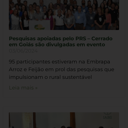
Pesquisas apoiadas pelo PRS – Cerrado
em Goiás são divulgadas em evento
03/06/2024
95 participantes estiveram na Embrapa
Arroz e Feijão em prol das pesquisas que
impulsionam o rural sustentável
Leia mais »