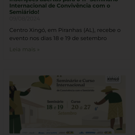
Internacional de Convivência com o
Semiárido!
09/08/2024
Centro Xingó, em Piranhas (AL), recebe o
evento nos dias 18 e 19 de setembro
Leia mais »