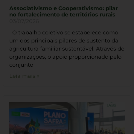
Associativismo e Cooperativismo: pilar
no fortalecimento de territórios rurais
03/07/2026
O trabalho coletivo se estabelece como
um dos principais pilares de sustento da
agricultura familiar sustentável. Através de
organizações, o apoio proporcionado pelo
conjunto
Leia mais »