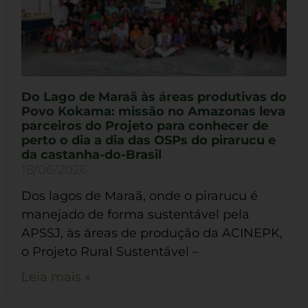
Do Lago de Maraã às áreas produtivas do
Povo Kokama: missão no Amazonas leva
parceiros do Projeto para conhecer de
perto o dia a dia das OSPs do pirarucu e
da castanha-do-Brasil
18/06/2026
Dos lagos de Maraã, onde o pirarucu é
manejado de forma sustentável pela
APSSJ, às áreas de produção da ACINEPK,
o Projeto Rural Sustentável –
Leia mais »