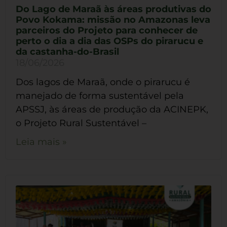
Do Lago de Maraã às áreas produtivas do
Povo Kokama: missão no Amazonas leva
parceiros do Projeto para conhecer de
perto o dia a dia das OSPs do pirarucu e
da castanha-do-Brasil
18/06/2026
Dos lagos de Maraã, onde o pirarucu é
manejado de forma sustentável pela
APSSJ, às áreas de produção da ACINEPK,
o Projeto Rural Sustentável –
Leia mais »