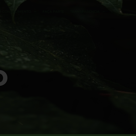
O CONHECIMENTO
FAÇA PARTE
TRANSPARÊNCIA
O