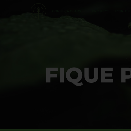
CONHEÇA O IABS
PROJETOS
ESTRUTU
FIQUE 