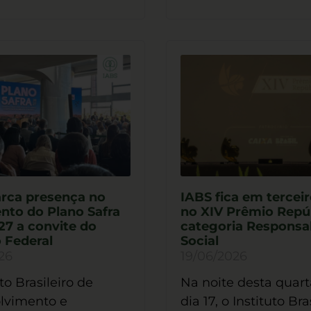
rca presença no
IABS fica em terceir
nto do Plano Safra
no XIV Prêmio Repú
27 a convite do
categoria Responsa
 Federal
Social
26
19/06/2026
to Brasileiro de
Na noite desta quarta
lvimento e
dia 17, o Instituto Bra