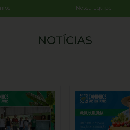
mios
Nossa Equipe
NOTÍCIAS