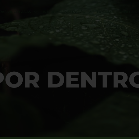
RAS VINCULADAS
INTERNACIONALIZAÇÃO
NOTÍCIAS
JANELA D
POR DENTR