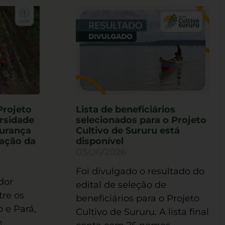
Projeto
Lista de beneficiários
rsidade
selecionados para o Projeto
gurança
Cultivo de Sururu está
vação da
disponível
03/06/2026
Foi divulgado o resultado do
dor
edital de seleção de
tre os
beneficiários para o Projeto
 e Pará,
Cultivo de Sururu. A lista final
e