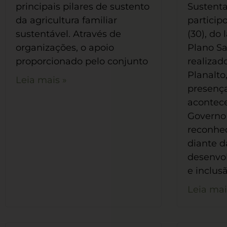
principais pilares de sustento
Sustenta
da agricultura familiar
participo
sustentável. Através de
(30), do
organizações, o apoio
Plano Sa
proporcionado pelo conjunto
realizad
Planalto,
Leia mais »
presença
acontece
Governo 
reconhe
diante 
desenvo
e inclus
Leia mai