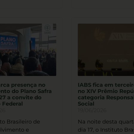
rca presença no
IABS fica em terceir
nto do Plano Safra
no XIV Prêmio Repú
27 a convite do
categoria Responsa
 Federal
Social
26
19/06/2026
to Brasileiro de
Na noite desta quarta
lvimento e
dia 17, o Instituto Bra