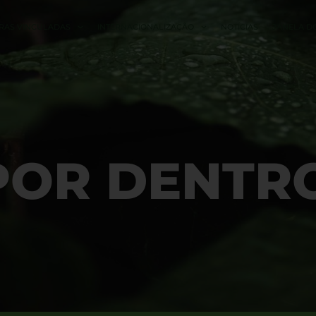
RAS VINCULADAS
INTERNACIONALIZAÇÃO
NOTÍCIAS
JANELA D
POR DENTR