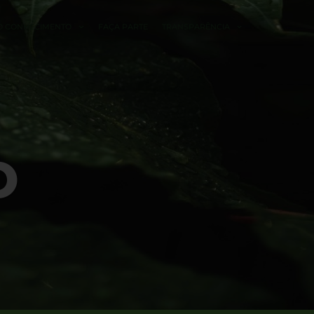
O CONHECIMENTO
FAÇA PARTE
TRANSPARÊNCIA
O