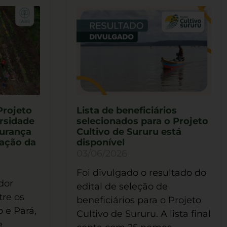
Projeto
Lista de beneficiários
rsidade
selecionados para o Projeto
gurança
Cultivo de Sururu está
vação da
disponível
03/06/2026
Foi divulgado o resultado do
dor
edital de seleção de
tre os
beneficiários para o Projeto
 e Pará,
Cultivo de Sururu. A lista final
e