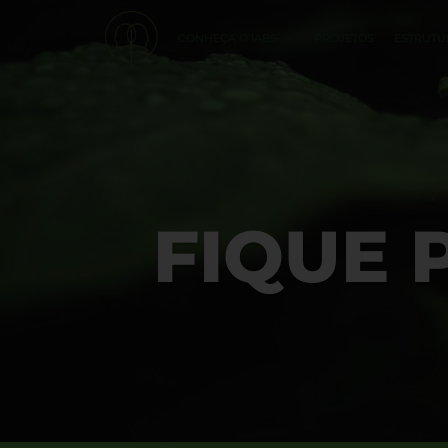
CONHEÇA O IABS
PROJETOS
ESTRUTU
FIQUE 