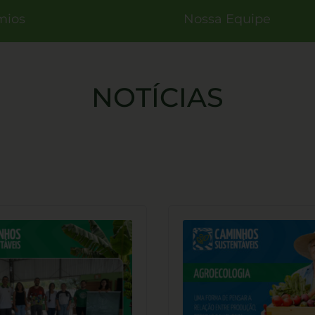
mios
Nossa Equipe
NOTÍCIAS