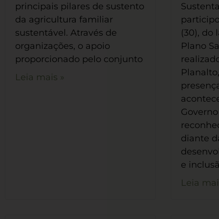
principais pilares de sustento
Sustenta
da agricultura familiar
participo
sustentável. Através de
(30), do
organizações, o apoio
Plano Sa
proporcionado pelo conjunto
realizad
Planalto,
Leia mais »
presença
acontece
Governo 
reconhe
diante 
desenvo
e inclus
Leia mai