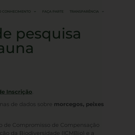
O CONHECIMENTO
FAÇA PARTE
TRANSPARÊNCIA
de pesquisa
fauna
de Inscrição
.
cunas de dados sobre
morcegos, peixes
Termo de Compromisso de Compensação
ção da Biodiversidade (ICMBio) e a