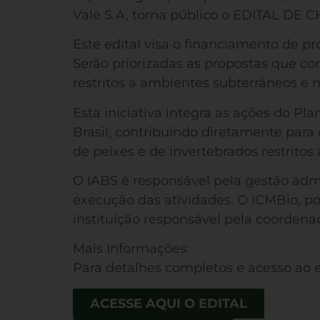
Vale S.A, torna público o EDITAL DE
Este edital visa o financiamento de pr
Serão priorizadas as propostas que c
restritos a ambientes subterrâneos e 
Esta iniciativa integra as ações do P
Brasil, contribuindo diretamente para
de peixes e de invertebrados restritos 
O IABS é responsável pela gestão admi
execução das atividades. O ICMBio, p
instituição responsável pela coorden
Mais Informações:
Para detalhes completos e acesso ao e
ACESSE AQUI O EDITAL