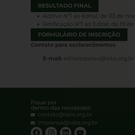
RESULTADO FINAL
Aditivo Nº1 ao Edital, de 03 de n
Retificação Nº1 ao Edital, de 19 
FORMULÁRIO DE INSCRIÇÃO
Contato para esclarecimentos
E-mail:
editalespeleo@iabs.org.br
Fique por
dentro das novidades!
contato@iabs.org.br
imprensa@iabs.org.br