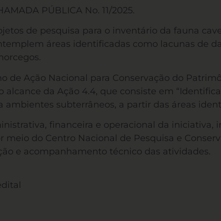
 CHAMADA PÚBLICA No. 11/2025.
ojetos de pesquisa para o inventário da fauna caver
ontemplem áreas identificadas como lacunas de da
morcegos.
lano de Ação Nacional para Conservação do Patrim
 o alcance da Ação 4.4, que consiste em “Identifi
a ambientes subterrâneos, a partir das áreas ident
nistrativa, financeira e operacional da iniciativ
or meio do Centro Nacional de Pesquisa e Conserv
ação e acompanhamento técnico das atividades.
dital