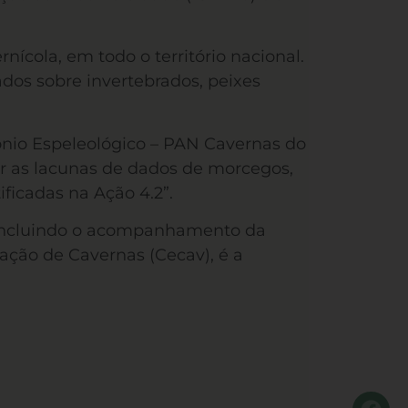
nícola, em todo o território nacional.
dos sobre invertebrados, peixes
ônio Espeleológico – PAN Cavernas do
car as lacunas de dados de morcegos,
ificadas na Ação 4.2”.
a, incluindo o acompanhamento da
ação de Cavernas (Cecav), é a