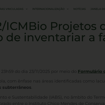
RAS VINCULADAS
INTERNACIONALIZAÇÃO
NOTÍCIAS
JANELA D
2/ICMBio Projetos 
 de inventariar a 
s 23h59 do dia 23/11/2025
por meio do
Formulário 
ícola, com ênfase nas áreas identificadas como la
s subterrâneos
.
mento e Sustentabilidade (IABS), no âmbito do 
ebrado entre o Instituto Chico Mendes de Conserva