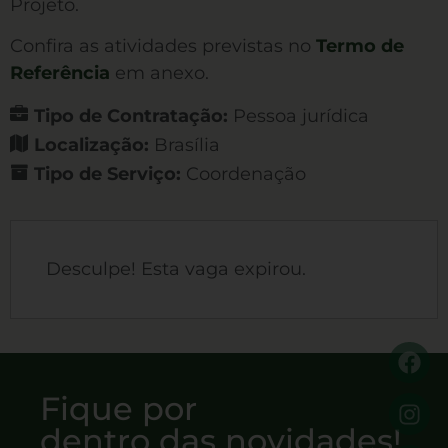
Projeto.
Confira as atividades previstas no
Termo de
Referência
em anexo.
Tipo de Contratação:
Pessoa jurídica
Localização:
Brasília
Tipo de Serviço:
Coordenação
Desculpe! Esta vaga expirou.
Fique por
dentro das novidades!