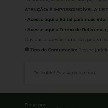
ATENÇÃO: É IMPRESCINDÍVEL A LE
• Acesse aqui o Edital para mais inf
• Acesse aqui o Termo de Referência
Dúvidas e questionamentos podem ser
Tipo de Contratação:
Pessoa jurídi
Desculpe! Esta vaga expirou.
Fique por