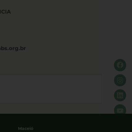
NCIA
bs.org.br
Maceió