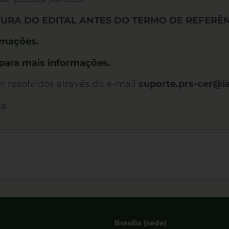
ITURA DO EDITAL ANTES DO TERMO DE REFERÊ
ormações.
 para mais informações.
 resolvidos através do e-mail
suporte.prs-cer@ia
ca
Brasília (sede)