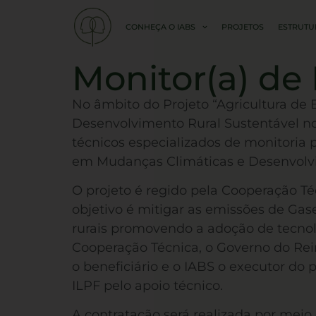
CONHEÇA O IABS
PROJETOS
ESTRUTU
Monitor(a) de
No âmbito do Projeto “Agricultura de 
Desenvolvimento Rural Sustentável no 
técnicos especializados de monitoria
em Mudanças Climáticas e Desenvolvi
O projeto é regido pela Cooperação T
objetivo é mitigar as emissões de Gas
rurais promovendo a adoção de tecnol
Cooperação Técnica, o Governo do Rein
o beneficiário e o IABS o executor do
ILPF pelo apoio técnico.
A contratação será realizada por meio 