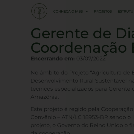
CONHEÇA O IABS
PROJETOS
ESTRUTU
Gerente de Di
Coordenação 
Encerrando em:
03/07/2022
No âmbito do Projeto “Agricultura de 
Desenvolvimento Rural Sustentável na 
técnicos especializados para Gerente
Amazônia.
Este projeto é regido pela Cooperaçã
Convênio – ATN/LC 18953-BR sendo o In
projeto, o Governo do Reino Unido o fi
da cooperação.