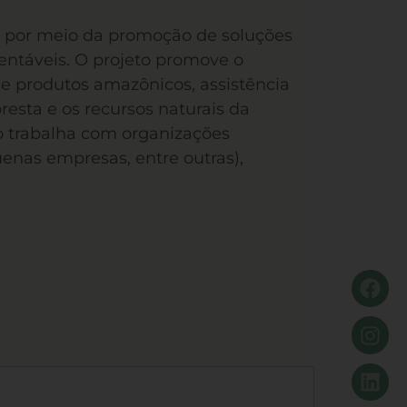
ia por meio da promoção de soluções
tentáveis. O projeto promove o
e produtos amazônicos, assistência
resta e os recursos naturais da
to trabalha com organizações
uenas empresas, entre outras),