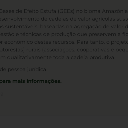
e Gases de Efeito Estufa (GEEs) no bioma Amazôn
desenvolvimento de cadeias de valor agrícolas sus
s sustentáveis, baseadas na agregação de valor d
gestão e técnicas de produção que preservem a flo
 econômico destes recursos. Para tanto, o proje
tores(as) rurais (associações, cooperativas e peq
m qualitativamente toda a cadeia produtiva.
de pessoa jurídica.
 para mais informações.
ca