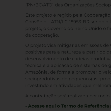
(PN/BC/ATO) das Organizações Sociop
Este projeto é regido pela Cooperaçã
Convênio – ATN/LC 18953-BR sendo o In
projeto, o Governo do Reino Unido o fi
da cooperação.
O projeto visa mitigar as emissões d
positivas para a natureza a partir do 
desenvolvimento de cadeias produtiva
técnica e a aplicação de sistemas de 
Amazônia, de forma a promover o valor
socioprodutivas de pequenos(as) produ
investindo em atividades que melhora
A contratação será realizada por meio 
• Acesse aqui o Termo de Referência