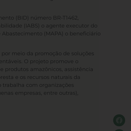
imento (BID) número BR-T1462,
bilidade (IABS) o agente executor do
 e Abastecimento (MAPA) o beneficiário
ia por meio da promoção de soluções
tentáveis. O projeto promove o
e produtos amazônicos, assistência
resta e os recursos naturais da
to trabalha com organizações
uenas empresas, entre outras),