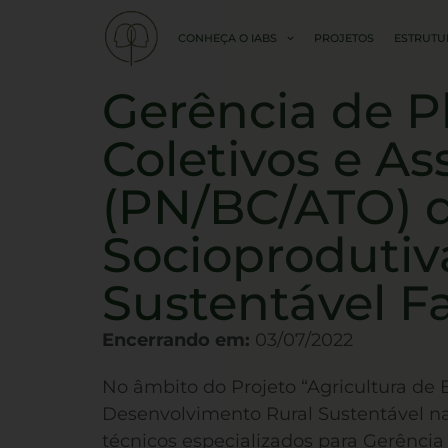
CONHEÇA O IABS
PROJETOS
ESTRUTU
Gerência de P
Coletivos e As
(PN/BC/ATO) 
Socioprodutiv
Sustentável F
Encerrando em:
03/07/2022
No âmbito do Projeto “Agricultura de 
Desenvolvimento Rural Sustentável na 
técnicos especializados para Gerência