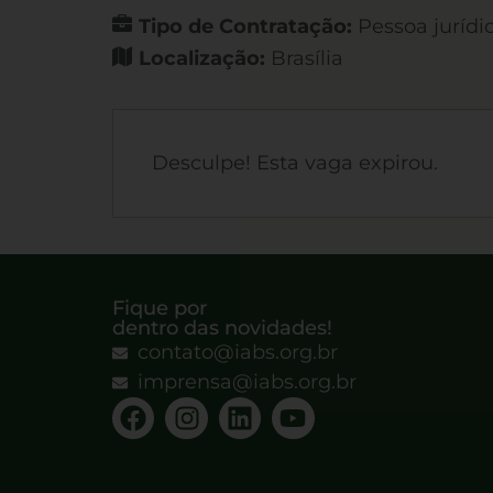
Tipo de Contratação:
Pessoa jurídi
Localização:
Brasília
Desculpe! Esta vaga expirou.
Fique por
dentro das novidades!
contato@iabs.org.br
imprensa@iabs.org.br