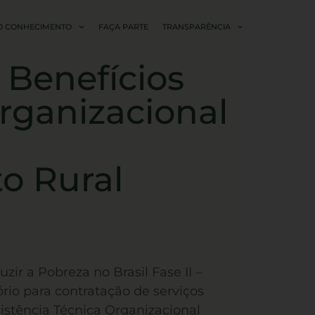
O CONHECIMENTO
FAÇA PARTE
TRANSPARÊNCIA
 Benefícios
Organizacional
to Rural
r a Pobreza no Brasil Fase II –
rio para contratação de serviços
sistência Técnica Organizacional