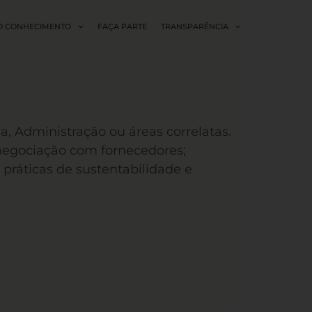
O CONHECIMENTO
FAÇA PARTE
TRANSPARÊNCIA
, Administração ou áreas correlatas.
negociação com fornecedores;
práticas de sustentabilidade e