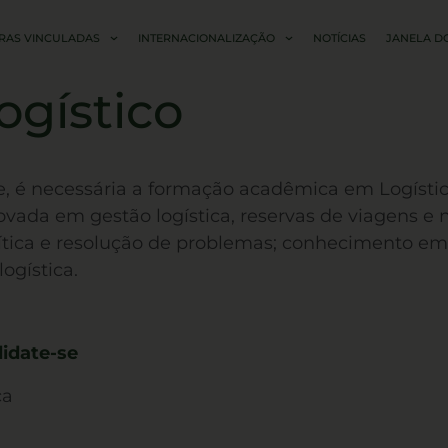
RAS VINCULADAS
INTERNACIONALIZAÇÃO
NOTÍCIAS
JANELA D
ogístico
, é necessária a formação acadêmica em Logística
ada em gestão logística, reservas de viagens e 
rítica e resolução de problemas; conhecimento em 
ogística.
idate-se
ca