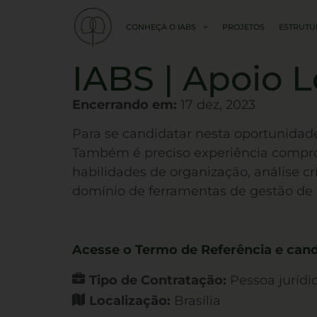
CONHEÇA O IABS
PROJETOS
ESTRUTU
IABS | Apoio L
Encerrando em:
17
dez, 2023
Para se candidatar nesta oportunidade
Também é preciso experiência comprov
habilidades de organização, análise c
domínio de ferramentas de gestão de l
Acesse o Termo de Referência e cand
Tipo de Contratação:
Pessoa jurídi
Localização:
Brasília