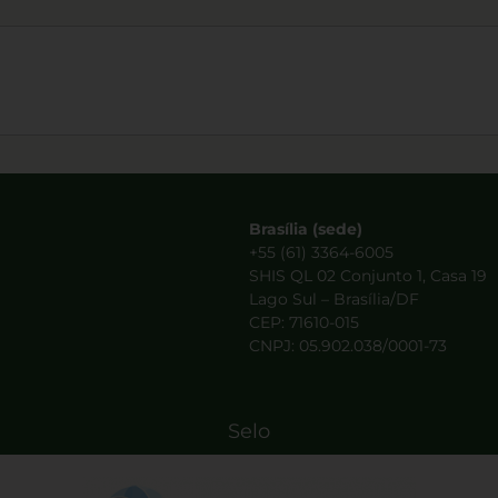
Brasília (sede)
+55 (61) 3364-6005
SHIS QL 02 Conjunto 1, Casa 19
Lago Sul – Brasília/DF
CEP: 71610-015
CNPJ: 05.902.038/0001-73
Selo