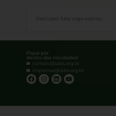
Desculpe! Esta vaga expirou.
Fique por
dentro das novidades!
contato@iabs.org.br
imprensa@iabs.org.br