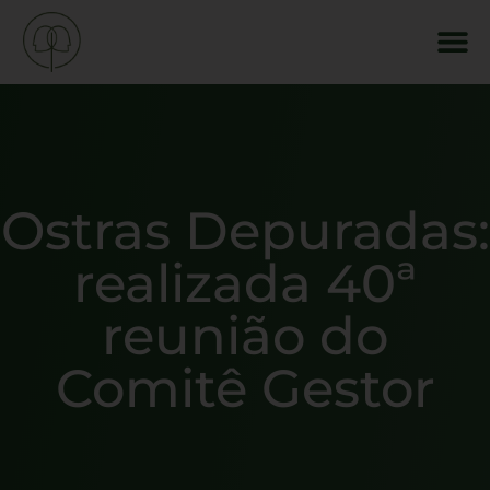
Ostras Depuradas:
realizada 40ª
reunião do
Comitê Gestor