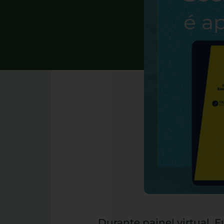
Durante painel virtual,