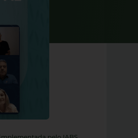
l implementada pelo IABS