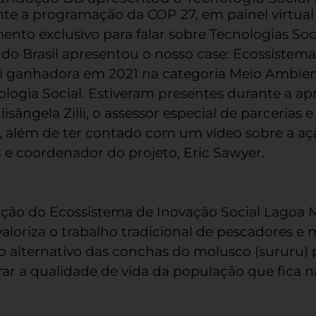
ante a programação da COP 27, em painel virtual
to exclusivo para falar sobre Tecnologias Soci
 Brasil apresentou o nosso case: Ecossistema
oi ganhadora em 2021 na categoria Meio Ambie
ogia Social. Estiveram presentes durante a ap
sângela Zilli, o assessor especial de parcerias e
, além de ter contado com um vídeo sobre a aç
 e coordenador do projeto, Eric Sawyer.
ação do Ecossistema de Inovação Social Lagoa 
valoriza o trabalho tradicional de pescadores e
 alternativo das conchas do molusco (sururu) p
r a qualidade de vida da população que fica na