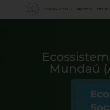
CONHEÇA O IABS
PROJETOS
ESTRUTU
Ecossistem
Mundaú (A