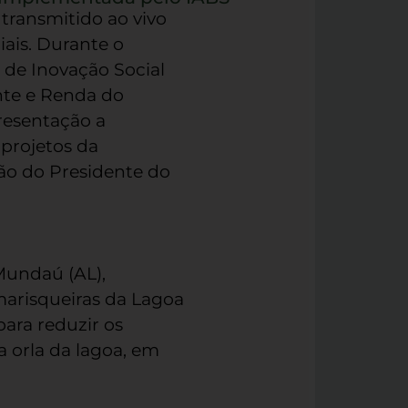
 transmitido ao vivo
ais. Durante o
 de Inovação Social
nte e Renda do
resentação a
 projetos da
ão do Presidente do
Mundaú (AL),
 marisqueiras da Lagoa
ara reduzir os
 orla da lagoa, em