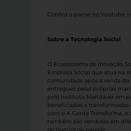
Confira o painel no Youtube:
h
Sobre a Tecnologia Social
O Ecossistema de Inovação Soc
Empresa Social que atua na r
comunidade após a venda da c
entregues pelas próprias mar
pelo Instituto Mandaver em p
beneficiadas e transformada
com o A Gente Transforma, o a
também são vendidas em difer
de textura de parede.