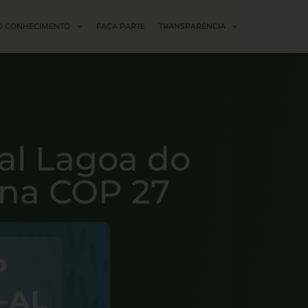
O CONHECIMENTO
FAÇA PARTE
TRANSPARÊNCIA
al Lagoa do
 na COP 27