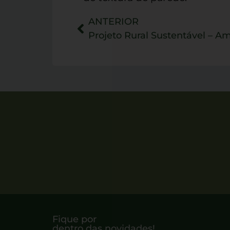
ANTERIOR
Fique por
dentro das novidades!