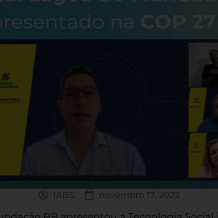
IABS
novembro 17, 2022
 Fundação BB apresentou a Tecnologia Socia