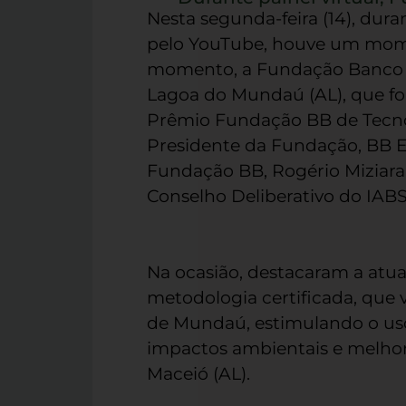
Nesta segunda-feira (14), dur
pelo YouTube, houve um momen
momento, a Fundação Banco do
Lagoa do Mundaú (AL), que f
Prêmio Fundação BB de Tecnol
Presidente da Fundação, BB Eli
Fundação BB, Rogério Miziara
Conselho Deliberativo do IABS
Na ocasião, destacaram a atu
metodologia certificada, que 
de Mundaú, estimulando o uso
impactos ambientais e melhora
Maceió (AL).