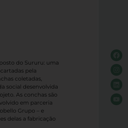
reposto do Sururu: uma
cartadas pela
chas coletadas,
a social desenvolvida
jeto. As conchas são
olvido em parceria
obello Grupo – e
s delas a fabricação